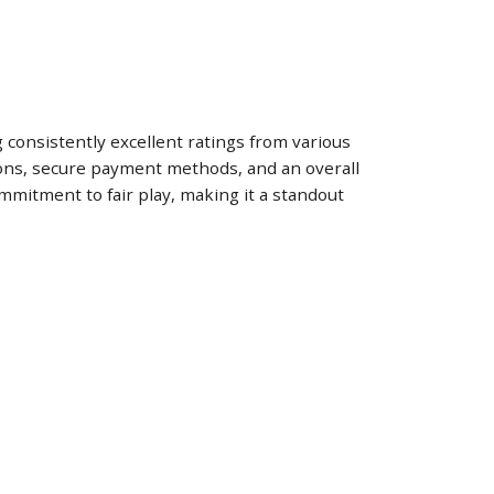
 consistently excellent ratings from various
ions, secure payment methods, and an overall
mmitment to fair play, making it a standout