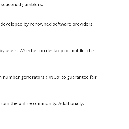
nd seasoned gamblers:
les developed by renowned software providers.
 by users. Whether on desktop or mobile, the
om number generators (RNGs) to guarantee fair
from the online community. Additionally,