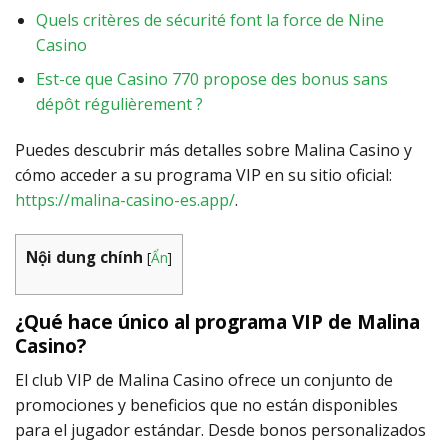
Quels critères de sécurité font la force de Nine
Casino
Est-ce que Casino 770 propose des bonus sans
dépôt régulièrement ?
Puedes descubrir más detalles sobre Malina Casino y
cómo acceder a su programa VIP en su sitio oficial:
https://malina-casino-es.app/
.
Nội dung chính
[
Ẩn
]
¿Qué hace único al programa VIP de Malina
Casino?
El club VIP de Malina Casino ofrece un conjunto de
promociones y beneficios que no están disponibles
para el jugador estándar. Desde bonos personalizados