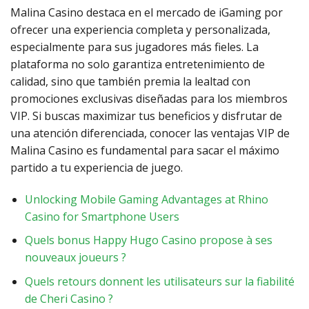
Malina Casino destaca en el mercado de iGaming por
ofrecer una experiencia completa y personalizada,
especialmente para sus jugadores más fieles. La
plataforma no solo garantiza entretenimiento de
calidad, sino que también premia la lealtad con
promociones exclusivas diseñadas para los miembros
VIP. Si buscas maximizar tus beneficios y disfrutar de
una atención diferenciada, conocer las ventajas VIP de
Malina Casino es fundamental para sacar el máximo
partido a tu experiencia de juego.
Unlocking Mobile Gaming Advantages at Rhino
Casino for Smartphone Users
Quels bonus Happy Hugo Casino propose à ses
nouveaux joueurs ?
Quels retours donnent les utilisateurs sur la fiabilité
de Cheri Casino ?