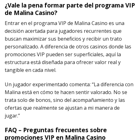
¿Vale la pena formar parte del programa VIP
de Malina Casino?
Entrar en el programa VIP de Malina Casino es una
decisión acertada para jugadores recurrentes que
buscan maximizar sus beneficios y recibir un trato
personalizado. A diferencia de otros casinos donde las
promociones VIP pueden ser superficiales, aquí la
estructura está diseñada para ofrecer valor real y
tangible en cada nivel.
Un jugador experimentado comenta: “La diferencia con
Malina está en cómo te hacen sentir valorado. No se
trata solo de bonos, sino del acompañamiento y las
ofertas que realmente se ajustan a mi manera de
jugar.”
FAQ – Preguntas frecuentes sobre
promociones VIP en Malina Casino