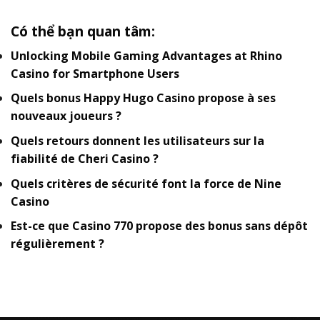
Có thể bạn quan tâm:
Unlocking Mobile Gaming Advantages at Rhino
Casino for Smartphone Users
Quels bonus Happy Hugo Casino propose à ses
nouveaux joueurs ?
Quels retours donnent les utilisateurs sur la
fiabilité de Cheri Casino ?
Quels critères de sécurité font la force de Nine
Casino
Est-ce que Casino 770 propose des bonus sans dépôt
régulièrement ?